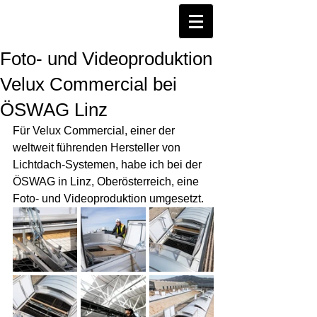
Foto- und Videoproduktion
Velux Commercial bei
ÖSWAG Linz
Für Velux Commercial, einer der 
weltweit führenden Hersteller von 
Lichtdach-Systemen, habe ich bei der 
ÖSWAG in Linz, Oberösterreich, eine 
Foto- und Videoproduktion umgesetzt.